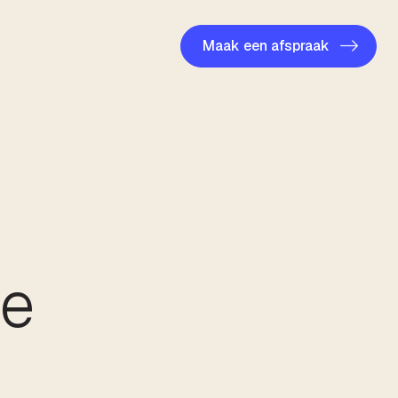
Maak een afspraak
re