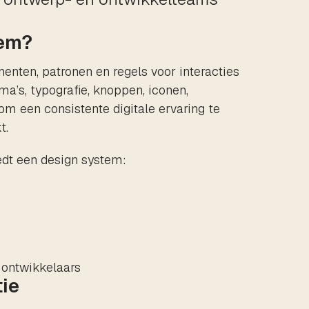
tem?
enten, patronen en regels voor interacties
a’s, typografie, knoppen, iconen,
 om een consistente digitale ervaring te
t.
edt een design system:
 ontwikkelaars
ie