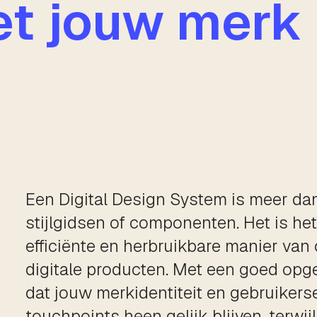
et jouw merk
Een Digital Design System is meer da
stijlgidsen of componenten. Het is he
efficiënte en herbruikbare manier va
digitale producten. Met een goed opge
dat jouw merkidentiteit en gebruikerse
touchpoints heen gelijk blijven, terw