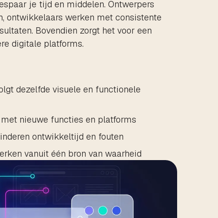
espaar je tijd en middelen. Ontwerpers
n, ontwikkelaars werken met consistente
ultaten. Bovendien zorgt het voor een
e digitale platforms.
olgt dezelfde visuele en functionele
 met nieuwe functies en platforms
inderen ontwikkeltijd en fouten
rken vanuit één bron van waarheid