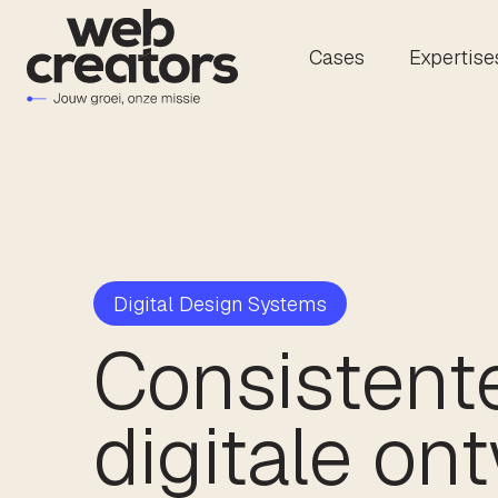
Cases
Expertise
Digital Design Systems
Consistent
digitale on