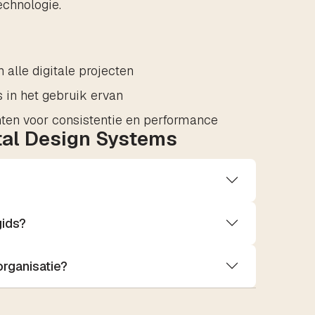
echnologie.
alle digitale projecten
 in het gebruik ervan
en voor consistentie en performance
tal Design Systems
gids?
rganisatie?