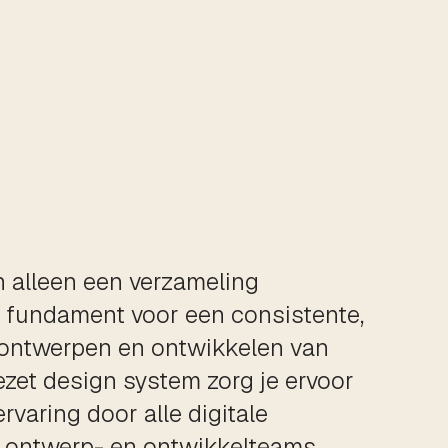
n alleen een verzameling
t fundament voor een consistente,
n ontwerpen en ontwikkelen van
zet design system zorg je ervoor
rvaring door alle digitale
ijl ontwerp- en ontwikkelteams