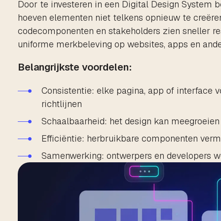
Door te investeren in een Digital Design System b
hoeven elementen niet telkens opnieuw te creëre
codecomponenten en stakeholders zien sneller res
uniforme merkbeleving op websites, apps en ander
Belangrijkste voordelen:
Consistentie: elke pagina, app of interface v
richtlijnen
Schaalbaarheid: het design kan meegroeien
Efficiëntie: herbruikbare componenten verm
Samenwerking: ontwerpers en developers we