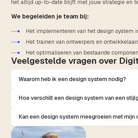
het altijd up-to-date blijft met jouw strategie en t
We begeleiden je team bij:
Het implementeren van het design system in 
Het trainen van ontwerpers en ontwikkelaars
Het optimaliseren van bestaande component
Veelgestelde vragen over Digi
Waarom heb ik een design system nodig?
Hoe verschilt een design system van een stijl
Kan een design system meegroeien met mijn o