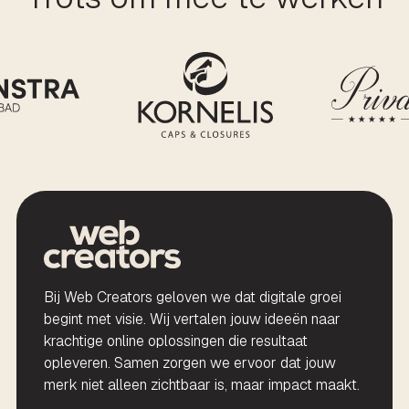
Bij Web Creators geloven we dat digitale groei
begint met visie. Wij vertalen jouw ideeën naar
krachtige online oplossingen die resultaat
opleveren. Samen zorgen we ervoor dat jouw
merk niet alleen zichtbaar is, maar impact maakt.