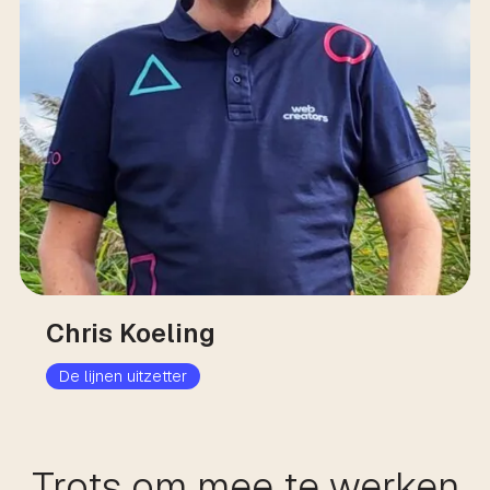
Chris Koeling
De lijnen uitzetter
Trots om mee te werken