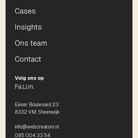
Cases
Insights
Ons team
Contact
Volg ons op
Fa.
Li.
In.
Eeser Boulevard 23
8332 VM, Steenwijk
info@webcreators.nl
085 004 33 54