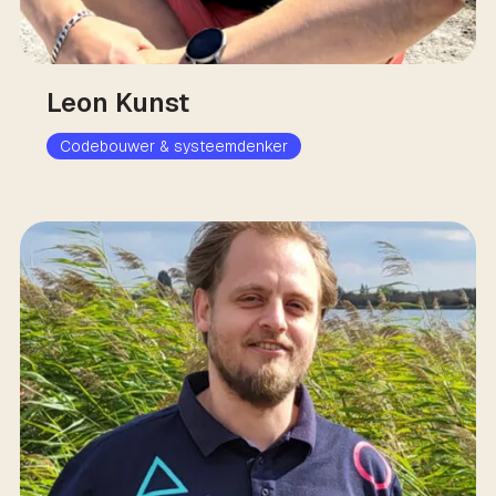
Leon Kunst
Codebouwer & systeemdenker