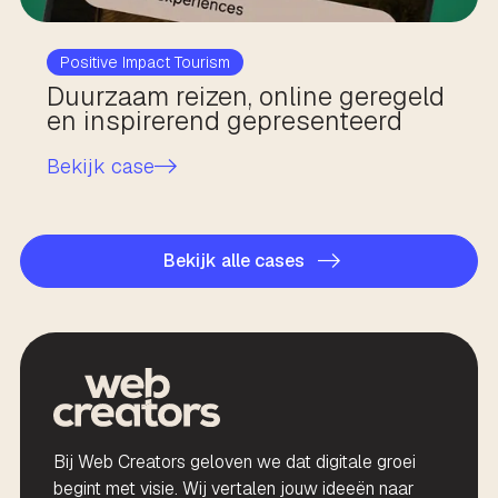
Positive Impact Tourism
Duurzaam reizen, online geregeld
en inspirerend gepresenteerd
Bekijk case
Bekijk alle cases
Bij Web Creators geloven we dat digitale groei
begint met visie. Wij vertalen jouw ideeën naar