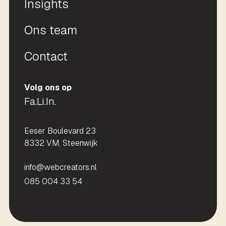
Insights
Ons team
Contact
Volg ons op
Fa.
Li.
In.
Eeser Boulevard 23
8332 VM, Steenwijk
info@webcreators.nl
085 004 33 54