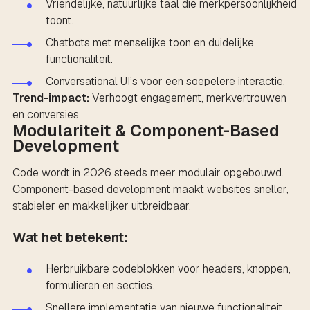
Vriendelijke, natuurlijke taal die merkpersoonlijkheid
toont.
Chatbots met menselijke toon en duidelijke
functionaliteit.
Conversational UI’s voor een soepelere interactie.
Trend-impact:
Verhoogt engagement, merkvertrouwen
en conversies.
Modulariteit & Component-Based
Development
Code wordt in 2026 steeds meer modulair opgebouwd.
Component-based development maakt websites sneller,
stabieler en makkelijker uitbreidbaar.
Wat het betekent:
Herbruikbare codeblokken voor headers, knoppen,
formulieren en secties.
Snellere implementatie van nieuwe functionaliteit.