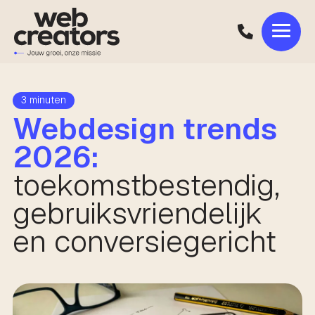
3 minuten
Webdesign trends
2026:
toekomstbestendig,
gebruiksvriendelijk
en conversiegericht